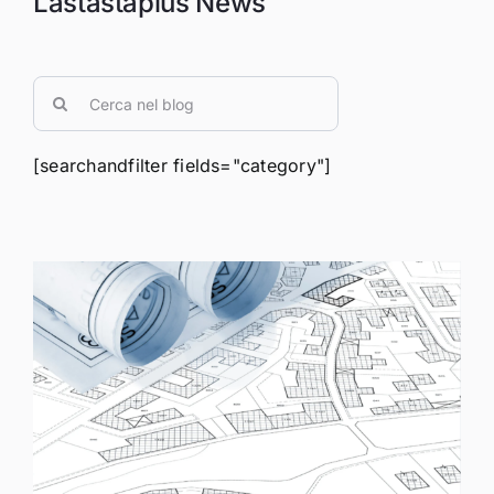
Lastastaplus News
Cerca
per:
[searchandfilter fields="category"]